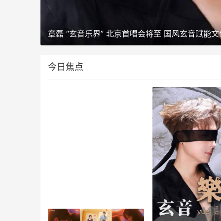
章磊 “玄音乐界” 北京首唱会将至 国风玄音赋能
今日焦点