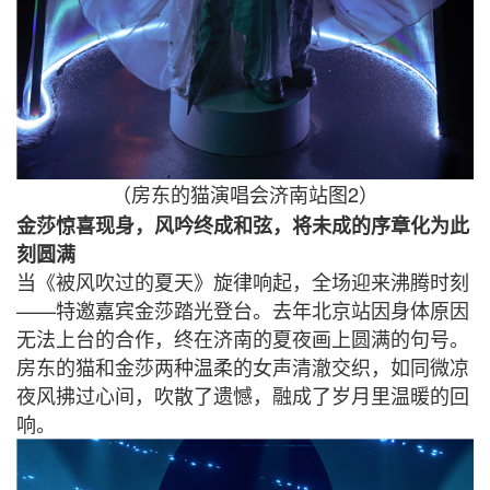
2
（房东的猫演唱会济南站图
）
金莎惊喜现身，风吟终成和弦，将未成的序章化为此
刻圆满
当《被风吹过的夏天》旋律响起，全场迎来沸腾时刻
——
特邀嘉宾金莎踏光登台。去年北京站因身体原因
无法上台的合作，终在济南的夏夜画上圆满的句号。
房东的猫和金莎两种温柔的女声清澈交织，如同微凉
夜风拂过心间，吹散了遗憾，融成了岁月里温暖的回
响。