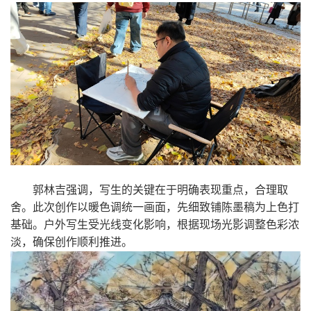
郭林吉强调，写生的关键在于明确表现重点，合理取
舍。此次创作以暖色调统一画面，先细致铺陈墨稿为上色打
基础。户外写生受光线变化影响，根据现场光影调整色彩浓
淡，确保创作顺利推进。