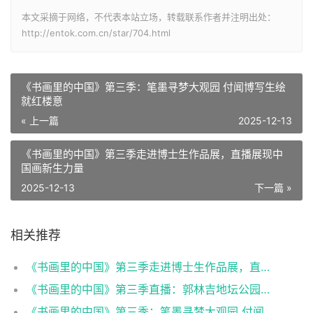
本文采摘于网络，不代表本站立场，转载联系作者并注明出处：
http://entok.com.cn/star/704.html
《书画里的中国》第三季：笔墨寻梦大观园 付闻博写生绘
就红楼意
« 上一篇
2025-12-13
《书画里的中国》第三季走进博士生作品展，直播展现中
国画新生力量
2025-12-13
下一篇 »
相关推荐
《书画里的中国》第三季走进博士生作品展，直播展现中国画新生力量
《书画里的中国》第三季直播：郭林吉地坛公园写生，笔墨定格初冬
《书画里的中国》第三季：笔墨寻梦大观园 付闻博写生绘就红楼意