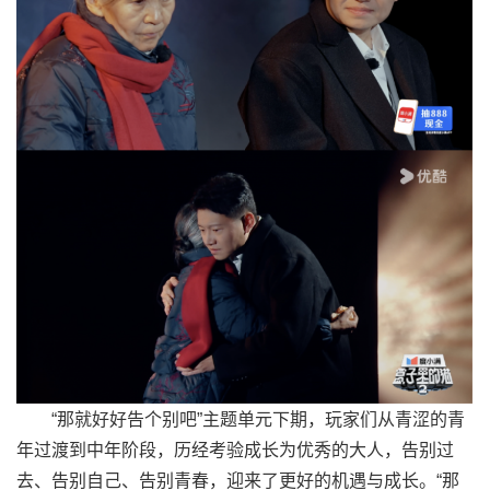
“那就好好告个别吧”主题单元下期，玩家们从青涩的青
年过渡到中年阶段，历经考验成长为优秀的大人，告别过
去、告别自己、告别青春，迎来了更好的机遇与成长。“那