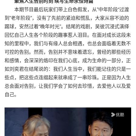
聚焦人生告别时刻 续写生命永恒诗篇
本期节目最后玩家们带上白色假发，从”中年阶段“过渡
到”老年阶段”，没有了先前的紧迫和慌乱，大家从容不迫的
踢球，安然过着“晚年时光”。结尾的戏剧，吴彼沉浸式演绎
回忆自己人生各个阶段的趣事惹人泪目。在面对成长这段未
知的里程中，我们与有缘人总会相遇，也总会面临着无数不
可控的告别。然而，告别并不意味着遗忘，曾经的那些经历
和感情，会深深的烙印在我们心底，成为生命的一部分，正
如刘奕君在结尾说的：我们人生当中，我们能记住的只是一
些点，把这些点连缀起来就串成了一串珍珠。正是因为人生
总会面对告别，让我们学会了如何去珍惜，去爱他人以及爱
自己。