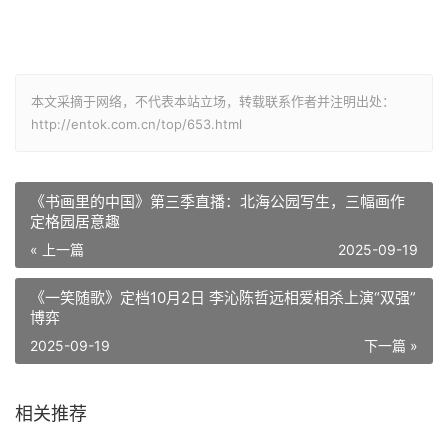
本文采摘于网络，不代表本站立场，转载联系作者并注明出处：
http://entok.com.cn/top/653.html
《书画里的中国》第三季直播：北海公园写生，三幅画作
定格园居意趣
« 上一篇
2025-09-19
《一笑随歌》定档10月2日 李沁陈哲远相爱相杀上演“双强”
博弈
2025-09-19
下一篇 »
相关推荐