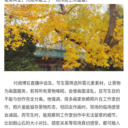
笔尖共生，为观众献上了一场传统艺术盛宴。
付闻博在直播中谈及，写生需筛选所需元素素材，让景物
为画面服务，若将所有景物堆砌，会使画面凌乱，且写生目的
不能与创作完全分离。他强调，很多画家依赖照片在工作室创
作，照片虽能留存景物形态，但回去作画时，现场的临场感受
会减弱。而写生时，能观察到工作室创作中无法留意的细节，
比如假山石的大小对比、疏密关系等现场真切感受，都可融入