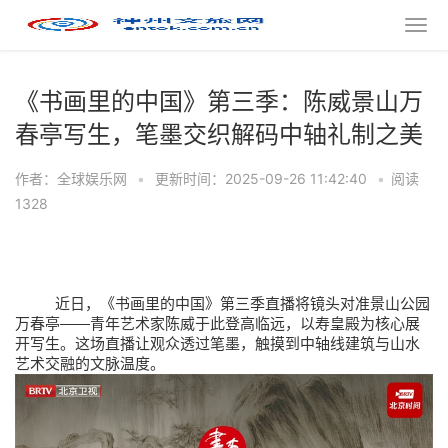
《书画里的中国》第三季：陈威景山万
春亭写生，笔墨交织解码中轴礼制之美
作者：全球娱乐网
•
更新时间：2025-09-26 11:42:40
•
阅读
1328
近日，《书画里的中国》第三季直播将镜头对准景山公园
——
万春亭
青年艺术家陈威于此登高临远，以寿皇殿为核心展
开写生。这场直播让观众透过笔墨，触摸到中轴线建筑与山水
艺术交融的文脉温度。