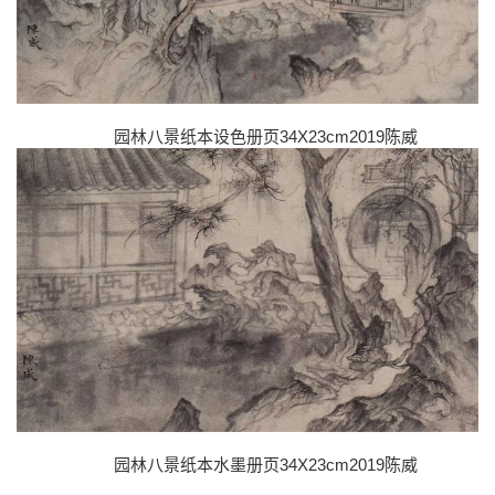
34X23cm2019
园林八景纸本设色册页
陈威
34X23cm2019
园林八景纸本水墨册页
陈威