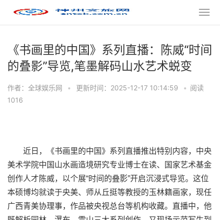
《书画里的中国》系列直播：陈威“时间
的叠影”导览,笔墨解码山水艺术蜕变
作者：全球娱乐网
•
更新时间：2025-12-17 10:14:59
•
阅读
1016
近日，《书画里的中国》系列直播推出特别内容，中央
美术学院中国山水画造境研究专业博士在读、国家艺术基金
创作人才陈威，以个展“时间的叠影”开启沉浸式导览。这位
本硕博均就读于央美、师从丘挺等教授的玉林籍画家，现任
广西青美协理事，作品被央视总台等机构收藏。直播中，他
既解析园林、瀑布、雪山三大系列创作，又现场示范写生到