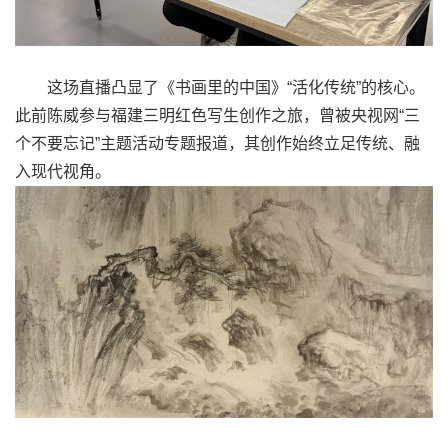
这场直播凸显了《书画里的中国》“活化传统”的核心。
此前陈威参与福建三明红色写生创作之旅，曾被央视网“三
个不要忘记”主题活动专题报道，其创作始终立足传统、融
入现代视角。