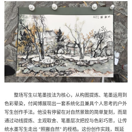
整场写生以笔墨技法为核心，从构图提炼、笔墨运用到
色彩晕染，付闻博展现出一套系统化且兼具个人思考的户外
写生创作手法。他没有停留在对自然景致的简单复刻，而是
通过动线提炼、主观取舍、笔墨层次把控与色彩巧思，让传
统水墨写生走出
照搬自然
的桎梏。这份创作实践，既延
“
”